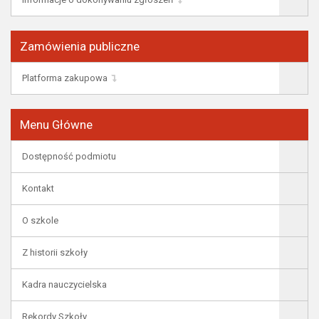
Zamówienia publiczne
Platforma zakupowa
Menu Główne
Dostępność podmiotu
Kontakt
O szkole
Z historii szkoły
Kadra nauczycielska
Rekordy Szkoły