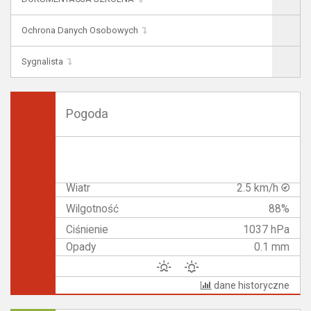
Ochrona Danych Osobowych
Sygnalista
Pogoda
Wiatr
2.5 km/h
Wilgotność
88%
Ciśnienie
1037 hPa
Opady
0.1 mm
dane historyczne