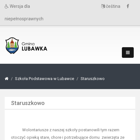
Wersja dla
čeština
niepełnosprawnych
Szkoła Podstawowa w Lubawce
Staruszkowo
Staruszkowo
Wolontariusze z naszej szkoły postanowili tym razem
otoczyć opieką stare, chore i potrzebujące domu zwierzęta ze