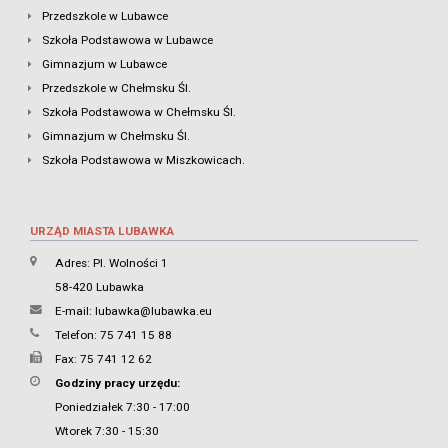
Przedszkole w Lubawce
Szkoła Podstawowa w Lubawce
Gimnazjum w Lubawce
Przedszkole w Chełmsku Śl.
Szkoła Podstawowa w Chełmsku Śl.
Gimnazjum w Chełmsku Śl.
Szkoła Podstawowa w Miszkowicach.
URZĄD MIASTA LUBAWKA
Adres: Pl. Wolności 1
58-420 Lubawka
E-mail:
lubawka@lubawka.eu
Telefon: 75 741 15 88
Fax: 75 741 12 62
Godziny pracy urzędu:
Poniedziałek 7:30 - 17:00
Wtorek 7:30 - 15:30