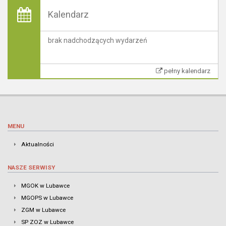
Kalendarz
brak nadchodzących wydarzeń
pełny kalendarz
MENU
Aktualności
NASZE SERWISY
MGOK w Lubawce
MGOPS w Lubawce
ZGM w Lubawce
SP ZOZ w Lubawce