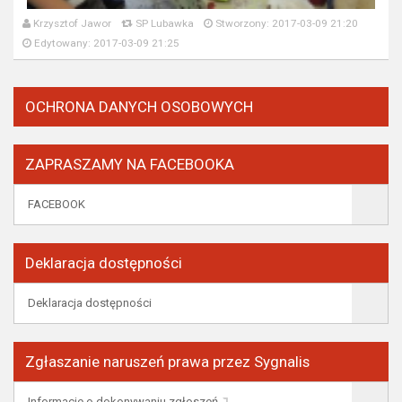
Krzysztof Jawor
SP Lubawka
Stworzony: 2017-03-09 21:20
Edytowany: 2017-03-09 21:25
OCHRONA DANYCH OSOBOWYCH
ZAPRASZAMY NA FACEBOOKA
FACEBOOK
Deklaracja dostępności
Deklaracja dostępności
Zgłaszanie naruszeń prawa przez Sygnalis
Informacje o dokonywaniu zgłoszeń