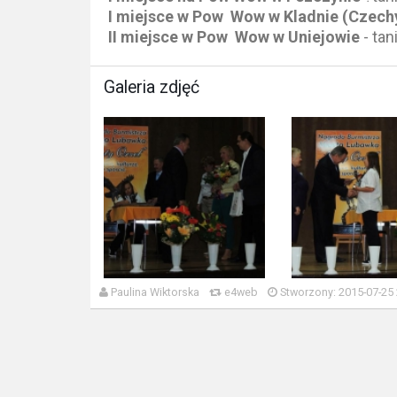
I miejsce w Pow Wow w Kladnie (Czech
II miejsce w Pow Wow w Uniejowie
- ta
Galeria zdjęć
Paulina Wiktorska
e4web
Stworzony: 2015-07-25 