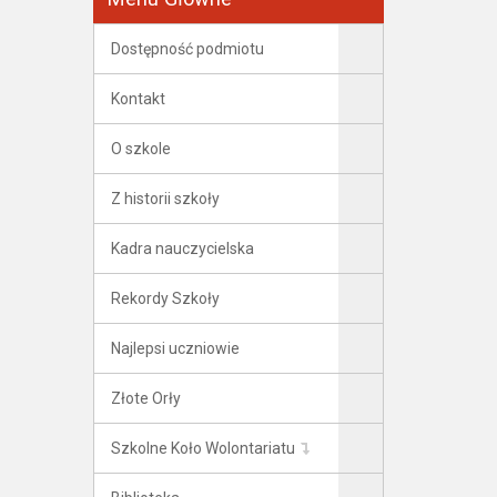
Dostępność podmiotu
Kontakt
O szkole
Z historii szkoły
Kadra nauczycielska
Rekordy Szkoły
Najlepsi uczniowie
Złote Orły
Szkolne Koło Wolontariatu