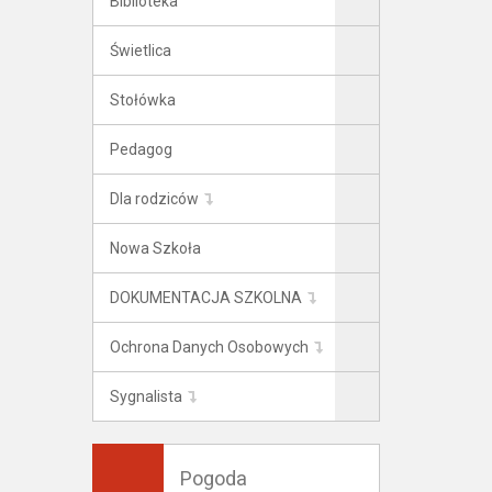
Biblioteka
Świetlica
Stołówka
Pedagog
Dla rodziców
Nowa Szkoła
DOKUMENTACJA SZKOLNA
Ochrona Danych Osobowych
Sygnalista
Pogoda