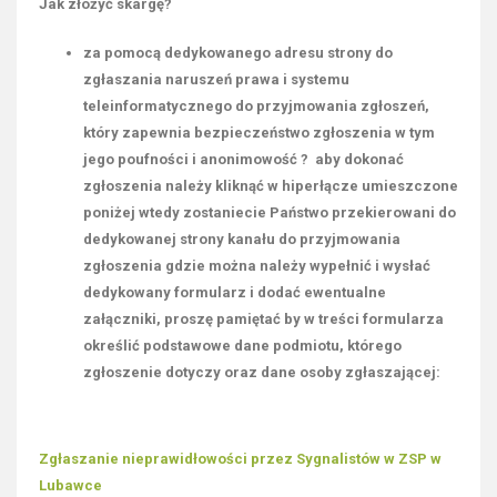
Jak złożyć skargę?
za pomocą dedykowanego adresu strony do
zgłaszania naruszeń prawa i
systemu
teleinformatycznego do przyjmowania zgłoszeń,
który zapewnia bezpieczeństwo zgłoszenia w tym
jego poufności i anonimowość ? aby dokonać
zgłoszenia należy kliknąć w hiperłącze umieszczone
poniżej wtedy zostaniecie Państwo przekierowani do
dedykowanej strony kanału do przyjmowania
zgłoszenia gdzie można należy wypełnić i wysłać
dedykowany formularz i dodać ewentualne
załączniki, proszę pamiętać by w treści formularza
określić podstawowe dane podmiotu, którego
zgłoszenie dotyczy oraz dane osoby zgłaszającej:
Zgłaszanie nieprawidłowości przez Sygnalistów w ZSP w
Lubawce