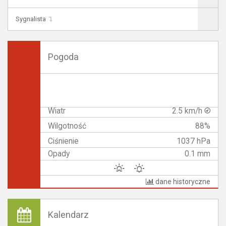
Sygnalista
Pogoda
Wiatr
2.5 km/h
Wilgotność
88%
Ciśnienie
1037 hPa
Opady
0.1 mm
dane historyczne
Kalendarz