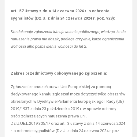
art. 57 Ustawy z dnia 14 czerwca 2024 r. o ochronie
sygnalistów (Dz.U. z dnia 24 czerwca 2024 r. poz. 928):
Kto dokonuje zgłoszenia lub ujawnienia publicznego, wiedząc, że do
naruszenia prawa nie doszło,
podlega grzywnie, karze ograniczenia
wolności albo pozbawienia wolności do lat 2.
Zakres przedmiotowy dokonywanego zgłoszenia:
Zgłaszanie naruszeń prawa Unii Europejskiej za pomocą
dedykowanego kanału zgłoszeń może dotyczyć tylko obszarów
określonych w Dyrektywie Parlamentu Europejskiego I Rady (UE)
2019/1937 z dnia 23 października 2019 r. w sprawie ochrony
osób zgłaszających naruszenia prawa Unii,
Dz.U.UE.L.2019.305.17 oraz art. 3 ustawy z dnia 14 czerwca 2024
r. o ochronie sygnalistów (Dz.U. z dnia 24 czerwca 2024 r. poz.