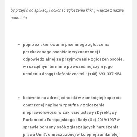
by przejść do aplikacji i dokonać zgłoszenia kliknij w łącze z nazwą
podmiotu
poprzez skierowanie pisemnego zgłoszenia
przekazanego osobiście wyznaczonej i
odpowiedzialnej za przyjmowanie zgłoszeń osobie,
w
rozsądnym terminie
po wcześniejszym jego
ustaleniu drogą telefoniczną tel.: (+48) 693-337-954
listownie na adres jednostki w zamkniętej kopercie
opatrzonej napisem ?poufne ? zgłoszenie
nieprawidłowości w zakresie ustawy i Dyrektywy
Parlamentu Europejskiego i Rady (Ue) 2019/1937 w
sprawie ochrony osób zgłaszających naruszenia
prawa Unii?, umieszczonej w kolejnej zamkniętej