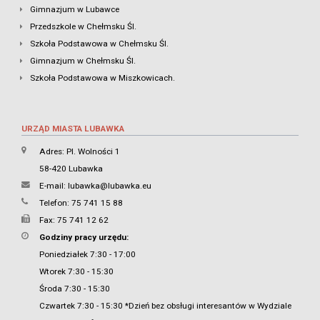
Gimnazjum w Lubawce
Przedszkole w Chełmsku Śl.
Szkoła Podstawowa w Chełmsku Śl.
Gimnazjum w Chełmsku Śl.
Szkoła Podstawowa w Miszkowicach.
URZĄD MIASTA LUBAWKA
Adres: Pl. Wolności 1
58-420 Lubawka
E-mail:
lubawka@lubawka.eu
Telefon: 75 741 15 88
Fax: 75 741 12 62
Godziny pracy urzędu:
Poniedziałek 7:30 - 17:00
Wtorek 7:30 - 15:30
Środa 7:30 - 15:30
Czwartek 7:30 - 15:30 *Dzień bez obsługi interesantów w Wydziale