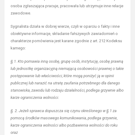
osoba zgłaszająca pracuje, pracowała lub utrzymuje inne relacje
zawodowe.
Sygnalista działa w dobrej wierze, czyli w oparciu o fakty i inne
obiektywne informacje, składanie fałszywych zawiadomień o
charakterze pomówienia jest karane zgodnie z art. 212 Kodeksu
karnego:
§ 1. Kto pomawia inną osobę, grupę osób, instytucję, osobę prawną
lub jednostkę organizacyjną niemającą osobowości prawnej o takie
postępowanie lub właściwości, które mogą poniżyć ją w opinii
publicznej lub narazić na utratę zaufania potrzebnego dla danego
stanowiska, zawodu lub rodzaju działalności, podlega grzywnie albo
karze ograniczenia wolności.
§ 2. Jeżeli sprawca dopuszcza się czynu określonego w § 1 za
pomocą środków masowego komunikowania, podlega grzywnie,
karze ograniczenia wolności albo pozbawienia wolności do roku
oraz