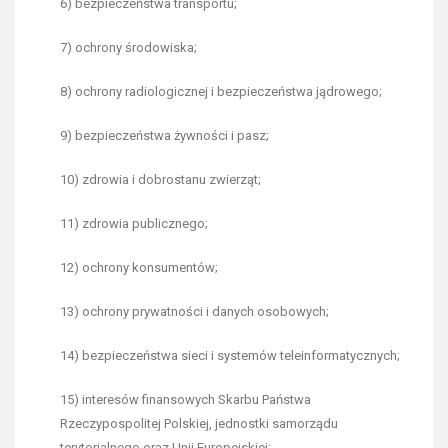
6) bezpieczeństwa transportu;
7) ochrony środowiska;
8) ochrony radiologicznej i bezpieczeństwa jądrowego;
9) bezpieczeństwa żywności i pasz;
10) zdrowia i dobrostanu zwierząt;
11) zdrowia publicznego;
12) ochrony konsumentów;
13) ochrony prywatności i danych osobowych;
14) bezpieczeństwa sieci i systemów teleinformatycznych;
15) interesów finansowych Skarbu Państwa
Rzeczypospolitej Polskiej, jednostki samorządu
terytorialnego oraz Unii Europejskiej;