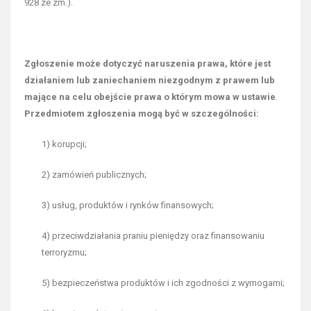
928 ze zm.).
Zgłoszenie może dotyczyć naruszenia prawa, które jest
działaniem lub zaniechaniem niezgodnym z prawem lub
mające na celu obejście prawa o którym mowa w ustawie
.
Przedmiotem zgłoszenia mogą być w szczególności:
1) korupcji;
2) zamówień publicznych;
3) usług, produktów i rynków finansowych;
4) przeciwdziałania praniu pieniędzy oraz finansowaniu
terroryzmu;
5) bezpieczeństwa produktów i ich zgodności z wymogami;