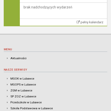
brak nadchodzących wydarzeń
pełny kalendarz
MENU
Aktualności
NASZE SERWISY
MGOK w Lubawce
MGOPS w Lubawce
ZGM w Lubawce
SP ZOZ w Lubawce
Przedszkole w Lubawce
Szkoła Podstawowa w Lubawce