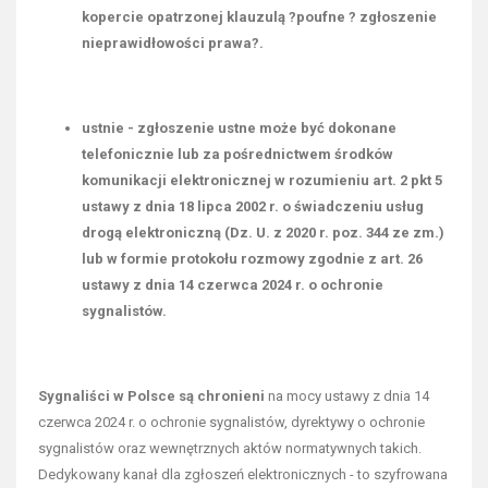
kopercie opatrzonej klauzulą ?poufne ? zgłoszenie
nieprawidłowości prawa?.
ustnie - zgłoszenie ustne może być dokonane
telefonicznie lub za pośrednictwem środków
komunikacji elektronicznej w rozumieniu art. 2 pkt 5
ustawy z dnia 18 lipca 2002 r. o świadczeniu usług
drogą elektroniczną (Dz. U. z 2020 r. poz. 344 ze zm.)
lub w formie protokołu rozmowy zgodnie z art. 26
ustawy z dnia 14 czerwca 2024 r. o ochronie
sygnalistów.
Sygnaliści w Polsce są chronieni
na mocy ustawy z dnia 14
czerwca 2024 r. o ochronie sygnalistów, dyrektywy o ochronie
sygnalistów oraz wewnętrznych aktów normatywnych takich.
Dedykowany kanał dla zgłoszeń elektronicznych - to szyfrowana