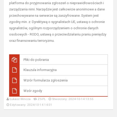
platforma do przyjmowania zgłoszeń o nieprawidłowościach i
zarządzania nimi. Narzędzie jest całkowicie anonimowe a dane
przechowywane na serwerze są zaszyfrowane. System jest
zgodny min. z: Dyrektywą o sygnalistach UE, ustawą o ochronie
sygnalistów, ogólnym rozporządzeniem o ochronie danych
osobowych - RODO, ustawą o przeciwdziałaniu praniu pieniędzy
oraz finansowaniu terroryzmu.
Pliki do pobrania
Klauzula informacyjna
Wzrór formularza zgłoszenia
Wzór zgody
Łukasz Wincza
ZS-PL
Stworzony: 2024-10-14 13:55
Edytowany: 2024-10-14 14:01