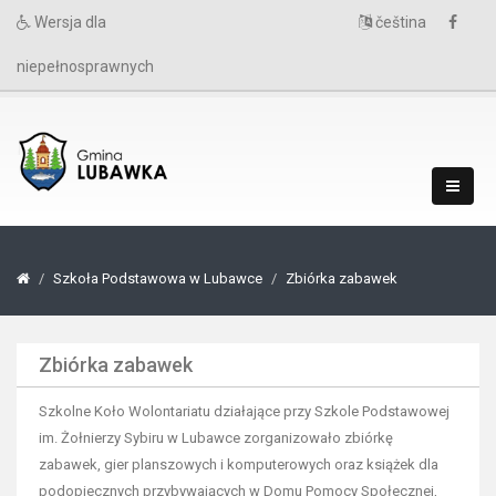
Wersja dla
čeština
niepełnosprawnych
Szkoła Podstawowa w Lubawce
Zbiórka zabawek
Zbiórka zabawek
Szkolne Koło Wolontariatu działające przy Szkole Podstawowej
im. Żołnierzy Sybiru w Lubawce zorganizowało zbiórkę
zabawek, gier planszowych i komputerowych oraz książek dla
podopiecznych przybywających w Domu Pomocy Społecznej,