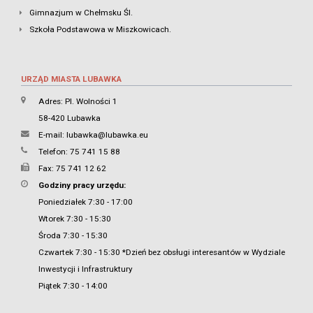
Gimnazjum w Chełmsku Śl.
Szkoła Podstawowa w Miszkowicach.
URZĄD MIASTA LUBAWKA
Adres: Pl. Wolności 1
58-420 Lubawka
E-mail:
lubawka@lubawka.eu
Telefon: 75 741 15 88
Fax: 75 741 12 62
Godziny pracy urzędu:
Poniedziałek 7:30 - 17:00
Wtorek 7:30 - 15:30
Środa 7:30 - 15:30
Czwartek 7:30 - 15:30 *Dzień bez obsługi interesantów w Wydziale
Inwestycji i Infrastruktury
Piątek 7:30 - 14:00