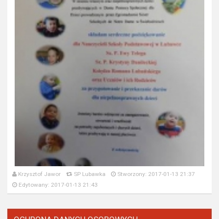
Krzysztof Jawor
SP Lubawka
Stworzony: 2017-01-13 21:37
Edytowany: 2017-01-13 21:43