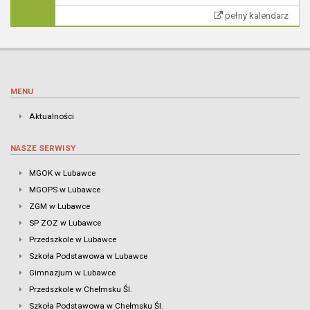
pełny kalendarz
MENU
Aktualności
NASZE SERWISY
MGOK w Lubawce
MGOPS w Lubawce
ZGM w Lubawce
SP ZOZ w Lubawce
Przedszkole w Lubawce
Szkoła Podstawowa w Lubawce
Gimnazjum w Lubawce
Przedszkole w Chełmsku Śl.
Szkoła Podstawowa w Chełmsku Śl.