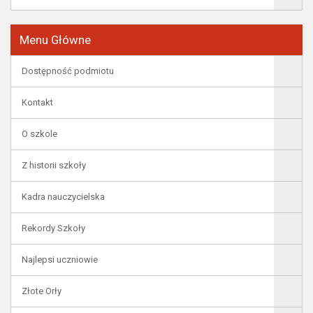
Menu Główne
Dostępność podmiotu
Kontakt
O szkole
Z historii szkoły
Kadra nauczycielska
Rekordy Szkoły
Najlepsi uczniowie
Złote Orły