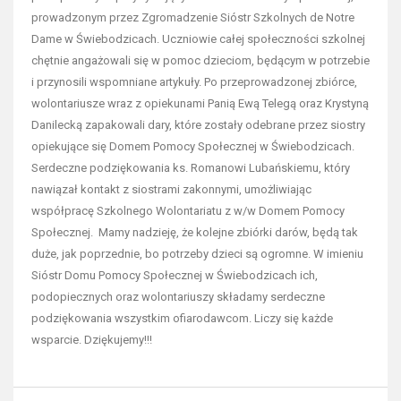
prowadzonym przez Zgromadzenie Sióstr Szkolnych de Notre
Dame w Świebodzicach. Uczniowie całej społeczności szkolnej
chętnie angażowali się w pomoc dzieciom, będącym w potrzebie
i przynosili wspomniane artykuły. Po przeprowadzonej zbiórce,
wolontariusze wraz z opiekunami Panią Ewą Telegą oraz Krystyną
Danilecką zapakowali dary, które zostały odebrane przez siostry
opiekujące się Domem Pomocy Społecznej w Świebodzicach.
Serdeczne podziękowania ks. Romanowi Lubańskiemu, który
nawiązał kontakt z siostrami zakonnymi, umożliwiając
współpracę Szkolnego Wolontariatu z w/w Domem Pomocy
Społecznej. Mamy nadzieję, że kolejne zbiórki darów, będą tak
duże, jak poprzednie, bo potrzeby dzieci są ogromne. W imieniu
Sióstr Domu Pomocy Społecznej w Świebodzicach ich,
podopiecznych oraz wolontariuszy składamy serdeczne
podziękowania wszystkim ofiarodawcom. Liczy się każde
wsparcie. Dziękujemy!!!