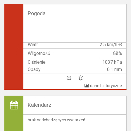
Pogoda
Wiatr
2.5 km/h
Wilgotność
88%
Ciśnienie
1037 hPa
Opady
0.1 mm
dane historyczne
Kalendarz
brak nadchodzących wydarzeń