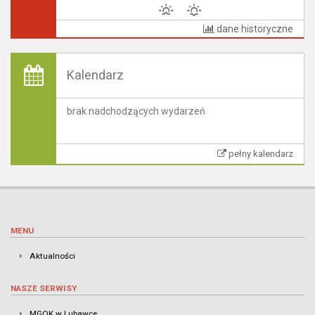
dane historyczne
Kalendarz
brak nadchodzących wydarzeń
pełny kalendarz
MENU
Aktualności
NASZE SERWISY
MGOK w Lubawce