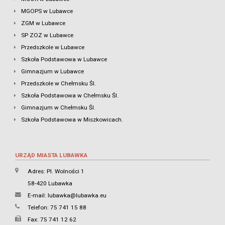
MGOPS w Lubawce
ZGM w Lubawce
SP ZOZ w Lubawce
Przedszkole w Lubawce
Szkoła Podstawowa w Lubawce
Gimnazjum w Lubawce
Przedszkole w Chełmsku Śl.
Szkoła Podstawowa w Chełmsku Śl.
Gimnazjum w Chełmsku Śl.
Szkoła Podstawowa w Miszkowicach.
URZĄD MIASTA LUBAWKA
Adres: Pl. Wolności 1
58-420 Lubawka
E-mail:
lubawka@lubawka.eu
Telefon: 75 741 15 88
Fax: 75 741 12 62