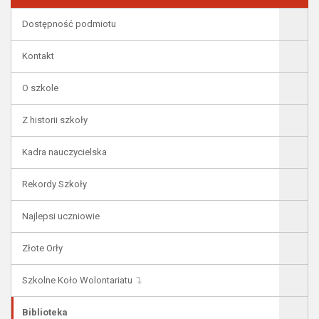
Dostępność podmiotu
Kontakt
O szkole
Z historii szkoły
Kadra nauczycielska
Rekordy Szkoły
Najlepsi uczniowie
Złote Orły
Szkolne Koło Wolontariatu
Biblioteka