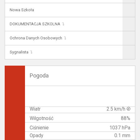
Nowa Szkoła
DOKUMENTACJA SZKOLNA
Ochrona Danych Osobowych
Sygnalista
Pogoda
Wiatr
2.5 km/h
Wilgotność
88%
Ciśnienie
1037 hPa
Opady
0.1 mm