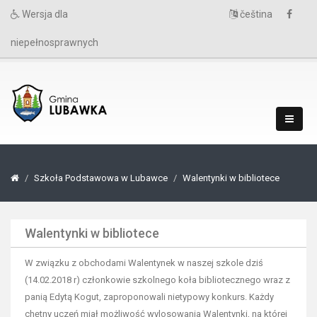
Wersja dla
čeština
niepełnosprawnych
Szkoła Podstawowa w Lubawce
Walentynki w bibliotece
Walentynki w bibliotece
W związku z obchodami Walentynek w naszej szkole dziś
(14.02.2018 r) członkowie szkolnego koła bibliotecznego wraz z
panią Edytą Kogut, zaproponowali nietypowy konkurs. Każdy
chętny uczeń miał możliwość wylosowania Walentynki, na której