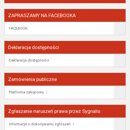
ZAPRASZAMY NA FACEBOOKA
FACEBOOK
Deklaracja dostępności
Deklaracja dostępności
Zamówienia publiczne
Platforma zakupowa
Zgłaszanie naruszeń prawa przez Sygnalis
Informacje o dokonywaniu zgłoszeń