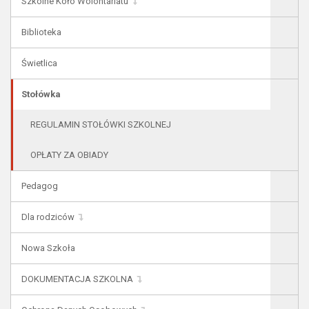
Szkolne Koło Wolontariatu
Biblioteka
Świetlica
Stołówka
REGULAMIN STOŁÓWKI SZKOLNEJ
OPŁATY ZA OBIADY
Pedagog
Dla rodziców
Nowa Szkoła
DOKUMENTACJA SZKOLNA