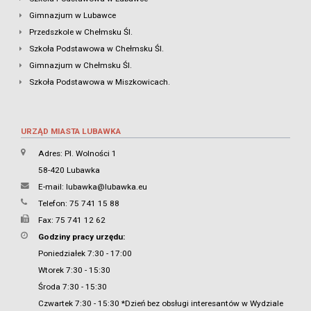
Gimnazjum w Lubawce
Przedszkole w Chełmsku Śl.
Szkoła Podstawowa w Chełmsku Śl.
Gimnazjum w Chełmsku Śl.
Szkoła Podstawowa w Miszkowicach.
URZĄD MIASTA LUBAWKA
Adres: Pl. Wolności 1
58-420 Lubawka
E-mail:
lubawka@lubawka.eu
Telefon: 75 741 15 88
Fax: 75 741 12 62
Godziny pracy urzędu:
Poniedziałek 7:30 - 17:00
Wtorek 7:30 - 15:30
Środa 7:30 - 15:30
Czwartek 7:30 - 15:30 *Dzień bez obsługi interesantów w Wydziale