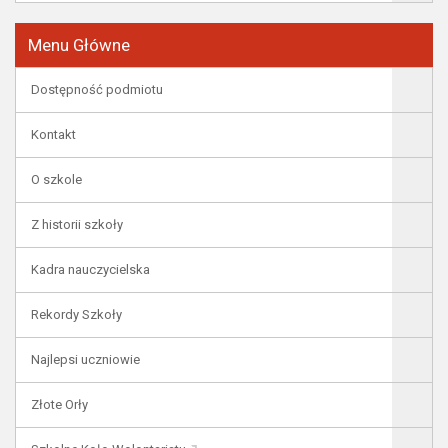
Menu Główne
Dostępność podmiotu
Kontakt
O szkole
Z historii szkoły
Kadra nauczycielska
Rekordy Szkoły
Najlepsi uczniowie
Złote Orły