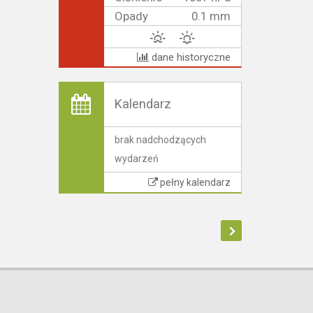
Opady
0.1 mm
dane historyczne
Kalendarz
brak nadchodzących
wydarzeń
pełny kalendarz