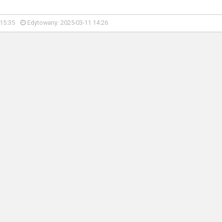
15:35
Edytowany: 2025-03-11 14:26