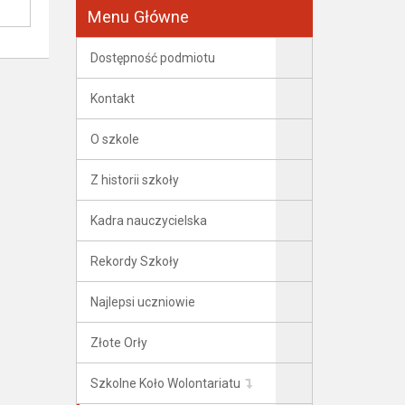
Menu Główne
Dostępność podmiotu
Kontakt
O szkole
Z historii szkoły
Kadra nauczycielska
Rekordy Szkoły
Najlepsi uczniowie
Złote Orły
Szkolne Koło Wolontariatu