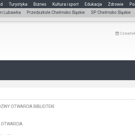
ąd
Turystyka
Biznes
Kultura i sport
Edukacja
Zdrowie
Po
m Lubawka
Przedszkole Chełmsko Śląskie
SP Chełmsko Śląskie
Czwartek
ZINY OTWARCIA BIBLIOTEKI
 OTWARCIA