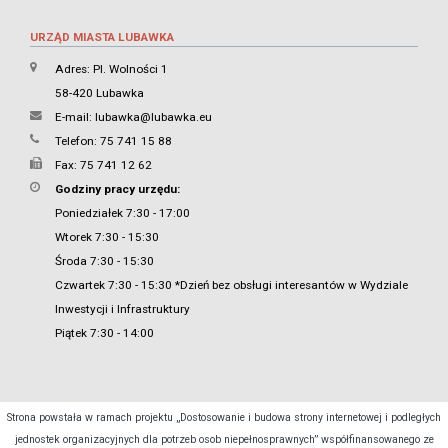
URZĄD MIASTA LUBAWKA
Adres: Pl. Wolności 1
58-420 Lubawka
E-mail:
lubawka@lubawka.eu
Telefon: 75 741 15 88
Fax: 75 741 12 62
Godziny pracy urzędu:
Poniedziałek 7:30 - 17:00
Wtorek 7:30 - 15:30
Środa 7:30 - 15:30
Czwartek 7:30 - 15:30 *Dzień bez obsługi interesantów w Wydziale
Inwestycji i Infrastruktury
Piątek 7:30 - 14:00
Strona powstała w ramach projektu „Dostosowanie i budowa strony internetowej i podległych
jednostek organizacyjnych dla potrzeb osob niepełnosprawnych” współfinansowanego ze