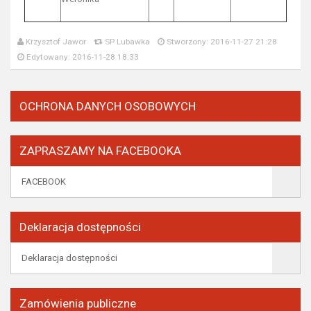
Krzysztof Jawor
SP Lubawka
Stworzony: 2016-11-27 21:28
Edytowany: 2016-11-28 18:33
OCHRONA DANYCH OSOBOWYCH
ZAPRASZAMY NA FACEBOOKA
FACEBOOK
Deklaracja dostępności
Deklaracja dostępności
Zamówienia publiczne