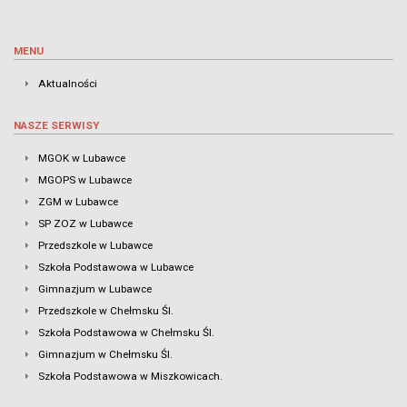
MENU
Aktualności
NASZE SERWISY
MGOK w Lubawce
MGOPS w Lubawce
ZGM w Lubawce
SP ZOZ w Lubawce
Przedszkole w Lubawce
Szkoła Podstawowa w Lubawce
Gimnazjum w Lubawce
Przedszkole w Chełmsku Śl.
Szkoła Podstawowa w Chełmsku Śl.
Gimnazjum w Chełmsku Śl.
Szkoła Podstawowa w Miszkowicach.