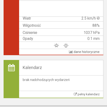
Wiatr
2.5 km/h
Wilgotność
88%
Ciśnienie
1037 hPa
Opady
0.1 mm
dane historyczne
Kalendarz
brak nadchodzących wydarzeń
pełny kalendarz