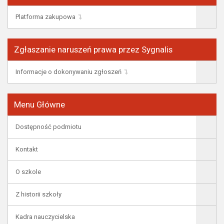
Platforma zakupowa
Zgłaszanie naruszeń prawa przez Sygnalis
Informacje o dokonywaniu zgłoszeń
Menu Główne
Dostępność podmiotu
Kontakt
O szkole
Z historii szkoły
Kadra nauczycielska