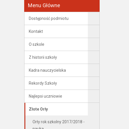
Menu Główne
Dostępność podmiotu
Kontakt
O szkole
Z historii szkoły
Kadra nauczycielska
Rekordy Szkoły
Najlepsi uczniowie
Złote Orły
Orły rok szkolny 2017/2018 -
nauka