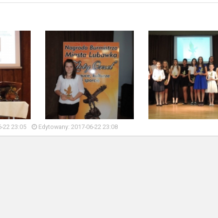
-22 23:05
Edytowany: 2017-06-22 23:08