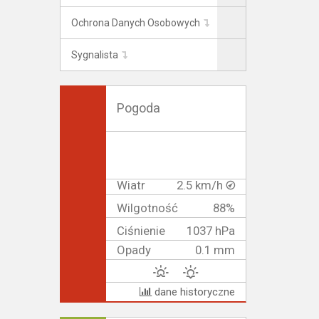
Ochrona Danych Osobowych
Sygnalista
Pogoda
Wiatr
2.5 km/h
Wilgotność
88%
Ciśnienie
1037 hPa
Opady
0.1 mm
dane historyczne