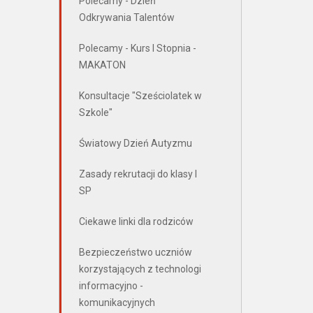
Polecamy - Dzień
Odkrywania Talentów
Polecamy - Kurs I Stopnia -
MAKATON
Konsultacje "Sześciolatek w
Szkole"
Światowy Dzień Autyzmu
Zasady rekrutacji do klasy I
SP
Ciekawe linki dla rodziców
Bezpieczeństwo uczniów
korzystających z technologi
informacyjno -
komunikacyjnych