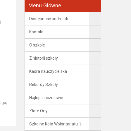
Menu Główne
Dostępność podmiotu
j
Kontakt
O szkole
Z historii szkoły
Kadra nauczycielska
Rekordy Szkoły
Najlepsi uczniowie
ego,
Złote Orły
Szkolne Koło Wolontariatu