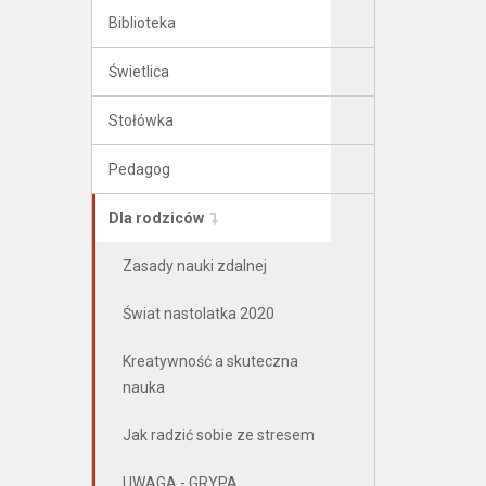
Biblioteka
Świetlica
Stołówka
Pedagog
Dla rodziców
Zasady nauki zdalnej
Świat nastolatka 2020
Kreatywność a skuteczna
nauka
Jak radzić sobie ze stresem
UWAGA - GRYPA