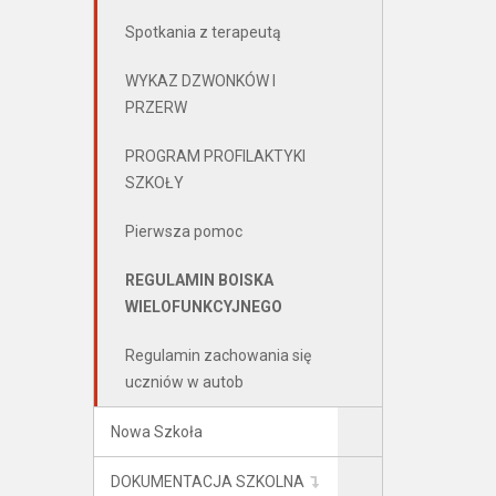
Spotkania z terapeutą
WYKAZ DZWONKÓW I
PRZERW
PROGRAM PROFILAKTYKI
SZKOŁY
Pierwsza pomoc
REGULAMIN BOISKA
WIELOFUNKCYJNEGO
Regulamin zachowania się
uczniów w autob
Nowa Szkoła
DOKUMENTACJA SZKOLNA