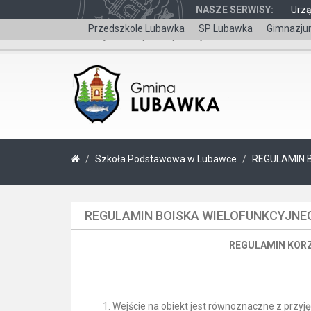
NASZE SERWISY:
Urz
Przedszkole Lubawka
SP Lubawka
Gimnazju
Wersja dla niepełnosprawnych
Szkoła Podstawowa w Lubawce
REGULAMIN 
REGULAMIN BOISKA WIELOFUNKCYJNE
REGULAMIN KORZ
Wejście na obiekt jest równoznaczne z przyję