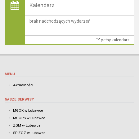
Kalendarz
brak nadchodzących wydarzeń
pełny kalendarz
MENU
Aktualności
NASZE SERWISY
MGOK w Lubawce
MGOPS w Lubawce
ZGM w Lubawce
SP ZOZ w Lubawce