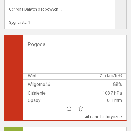
Ochrona Danych Osobowych
Sygnalista
Pogoda
Wiatr
2.5 km/h
Wilgotność
88%
Ciśnienie
1037 hPa
Opady
0.1 mm
dane historyczne