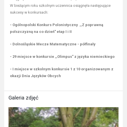
W bieżącym roku szkolnym uczennica osiągnęła następujące
sukcesy w konkursach:
- Ogólnopolski Konkurs Polonistyczny ,,Z poprawną
polszczyzną na co dzień" etap I i II
- Dolnośląskie Mecze Matematyczne - półfinały
- 29 miejsce w konkursie ,,Olimpus" z języka niemieckiego
- I miejsce w szkolnym konkursie 1 z 10 organizowanym z
okazji Dnia Języków Obcych
Galeria zdjęć