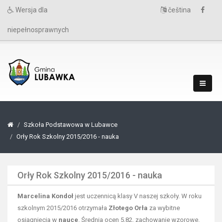
Wersja dla
čeština
niepełnosprawnych
Szkoła Podstawowa w Lubawce
Orły Rok Szkolny 2015/2016 - nauka
Orły Rok Szkolny 2015/2016 - nauka
Marcelina Kondoł
jest uczennicą klasy V naszej szkoły. W roku
szkolnym 2015/2016 otrzymała
Złotego Orła
za wybitne
osiągnięcia w
nauce
. Średnia ocen 5,82, zachowanie wzorowe.