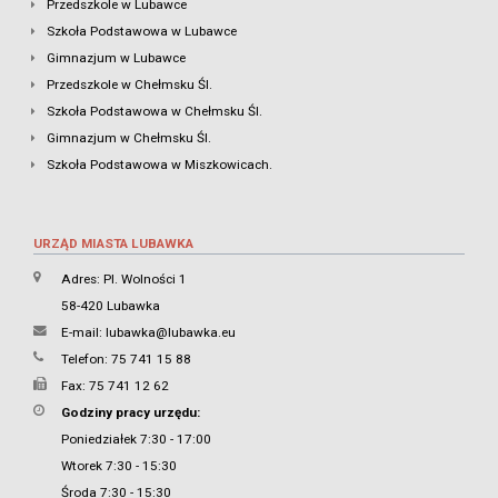
Przedszkole w Lubawce
Szkoła Podstawowa w Lubawce
Gimnazjum w Lubawce
Przedszkole w Chełmsku Śl.
Szkoła Podstawowa w Chełmsku Śl.
Gimnazjum w Chełmsku Śl.
Szkoła Podstawowa w Miszkowicach.
URZĄD MIASTA LUBAWKA
Adres: Pl. Wolności 1
58-420 Lubawka
E-mail:
lubawka@lubawka.eu
Telefon: 75 741 15 88
Fax: 75 741 12 62
Godziny pracy urzędu:
Poniedziałek 7:30 - 17:00
Wtorek 7:30 - 15:30
Środa 7:30 - 15:30