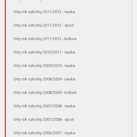
Orły rok szkolny 2011/2012 - nauka
Orły rok szkolny 2011/2012 - sport
Orły rok szkolny 2011/2012 - kultura
Orły rok szkolny 2010/2011 - nauka
Orły rok szkolny 2009/2010 - nauka
Orły rok szkolny 2008/2009 - nauka
Orły rok szkolny 2008/2009 - kultura
Orły rok szkolny 2007/2008 - nauka
Orły rok szkolny 2007/2008 - sport
Orły rok szkolny 2006/2007 - nauka