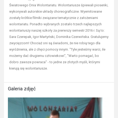
Światowego Dnia Wolontariatu. Wolontariusze śpiewali piosenki,
wykonywali autorskie układy choreograficzne. Wyemitowane
zostały krótkie filmiki związane tematycznie z założeniami
wolontariatu. Ponadto wybranych zostało trzech najlepszych
wolontariuszy naszej szkoły za pierwszy semestr 2016 r. Są to:
Sara Czerepak, Igor Martyński, Dominika Czerwińska. Gratulujemy
zwycięzcom! Chociaż oni są świadomi, że nie robią tego dla
wyróżnienia, ale z chęci pomocy innym. "Tyle jesteśmy warci, ile
możemy dać drugiemu człowiekowi", "Warto pomagać, bo
dobro zawsze powraca" - to jedne ze złotych myśli, którymi
kierują się wolontariusze.
Galeria zdjęć