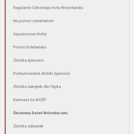
Regulamin Szkolnego Koła Wolontariatu
Na pomoc czwartakom
Opuszczone Groby
Pomoc Koleżeńska
Zbiórka żywności
Podsumowanie zbiórki żywności
Zbiórka nakrętek dla Filipka
Kiermasz na WOŚP
Światowy Dzień Wolontariatu
Zbiórka zabawek