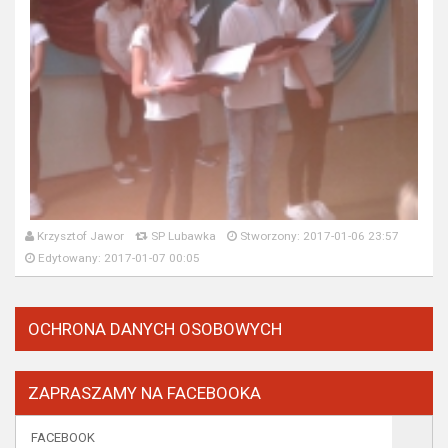
Krzysztof Jawor
SP Lubawka
Stworzony: 2017-01-06 23:57
Edytowany: 2017-01-07 00:05
OCHRONA DANYCH OSOBOWYCH
ZAPRASZAMY NA FACEBOOKA
FACEBOOK