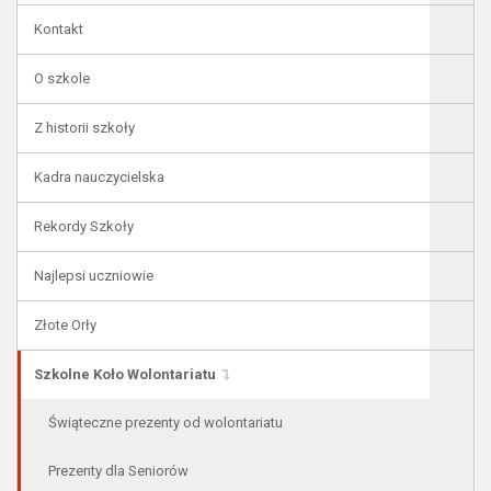
Kontakt
O szkole
Z historii szkoły
Kadra nauczycielska
Rekordy Szkoły
Najlepsi uczniowie
Złote Orły
Szkolne Koło Wolontariatu
Świąteczne prezenty od wolontariatu
Prezenty dla Seniorów