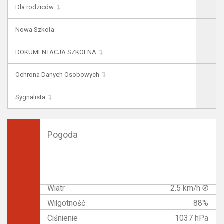
Dla rodziców
Nowa Szkoła
DOKUMENTACJA SZKOLNA
Ochrona Danych Osobowych
Sygnalista
Pogoda
Wiatr
2.5 km/h
Wilgotność
88%
Ciśnienie
1037 hPa