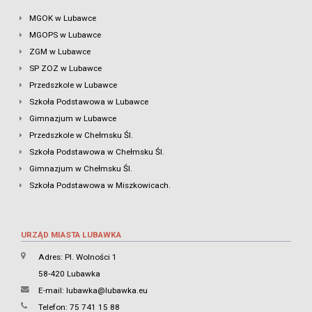
MGOK w Lubawce
MGOPS w Lubawce
ZGM w Lubawce
SP ZOZ w Lubawce
Przedszkole w Lubawce
Szkoła Podstawowa w Lubawce
Gimnazjum w Lubawce
Przedszkole w Chełmsku Śl.
Szkoła Podstawowa w Chełmsku Śl.
Gimnazjum w Chełmsku Śl.
Szkoła Podstawowa w Miszkowicach.
URZĄD MIASTA LUBAWKA
Adres: Pl. Wolności 1
58-420 Lubawka
E-mail:
lubawka@lubawka.eu
Telefon: 75 741 15 88