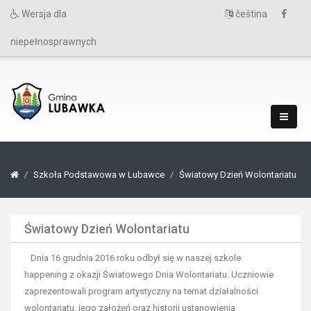
Wersja dla
čeština
niepełnosprawnych
Szkoła Podstawowa w Lubawce
Światowy Dzień Wolontariatu
Światowy Dzień Wolontariatu
Dnia 16 grudnia 2016 roku odbył się w naszej szkole
happening z okazji Światowego Dnia Wolontariatu. Uczniowie
zaprezentowali program artystyczny na temat działalności
wolontariatu, jego założeń oraz historii ustanowienia