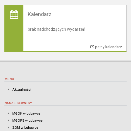
Kalendarz
brak nadchodzących wydarzeń
pełny kalendarz
MENU
Aktualności
NASZE SERWISY
MGOK w Lubawce
MGOPS w Lubawce
ZGM w Lubawce