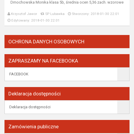
Dmochowska Monika klasa 5b, średnia ocen 5,36 zach. wzorowe
Krzysztof Jawor
SP Lubawka
Stworzony: 2018-01-30 22:01
Edytowany: 2018-01-30 22:01
OCHRONA DANYCH OSOBOWYCH
ZAPRASZAMY NA FACEBOOKA
FACEBOOK
Deklaracja dostępności
Deklaracja dostępności
Zamówienia publiczne