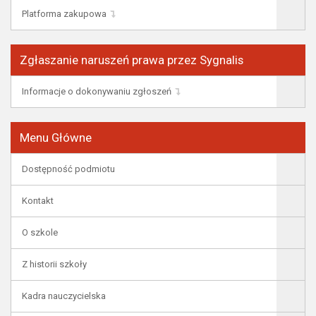
Platforma zakupowa
Zgłaszanie naruszeń prawa przez Sygnalis
Informacje o dokonywaniu zgłoszeń
Menu Główne
Dostępność podmiotu
Kontakt
O szkole
Z historii szkoły
Kadra nauczycielska