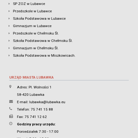
SP ZOZ w Lubawce
Przedszkole w Lubawce
Szkoła Podstawowa w Lubawce
Gimnazjum w Lubawce
Przedszkole w Chełmsku Śl.
Szkoła Podstawowa w Chełmsku Śl.
Gimnazjum w Chełmsku Śl.
Szkoła Podstawowa w Miszkowicach.
URZĄD MIASTA LUBAWKA
Adres: Pl. Wolności 1
58-420 Lubawka
E-mail:
lubawka@lubawka.eu
Telefon: 75 741 15 88
Fax: 75 741 12 62
Godziny pracy urzędu:
Poniedziałek 7:30 - 17:00