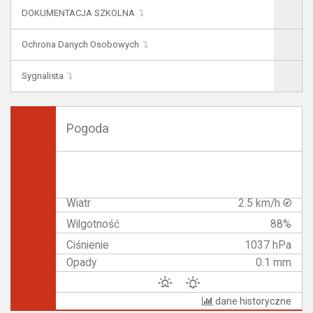
DOKUMENTACJA SZKOLNA
Ochrona Danych Osobowych
Sygnalista
Pogoda
Wiatr
2.5 km/h
Wilgotność
88%
Ciśnienie
1037 hPa
Opady
0.1 mm
dane historyczne