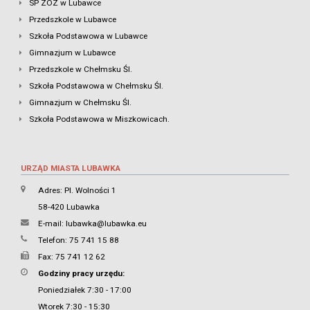
SP ZOZ w Lubawce
Przedszkole w Lubawce
Szkoła Podstawowa w Lubawce
Gimnazjum w Lubawce
Przedszkole w Chełmsku Śl.
Szkoła Podstawowa w Chełmsku Śl.
Gimnazjum w Chełmsku Śl.
Szkoła Podstawowa w Miszkowicach.
URZĄD MIASTA LUBAWKA
Adres: Pl. Wolności 1
58-420 Lubawka
E-mail:
lubawka@lubawka.eu
Telefon: 75 741 15 88
Fax: 75 741 12 62
Godziny pracy urzędu:
Poniedziałek 7:30 - 17:00
Wtorek 7:30 - 15:30