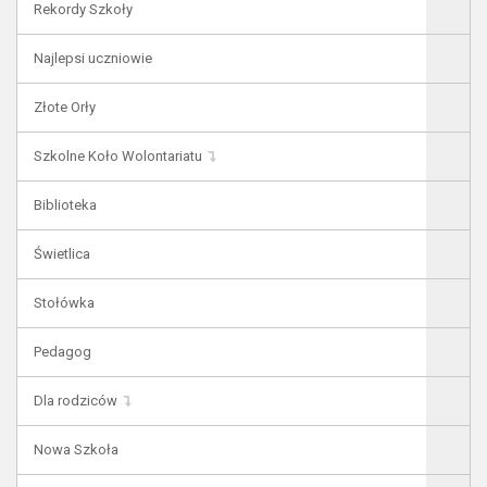
Rekordy Szkoły
Najlepsi uczniowie
Złote Orły
Szkolne Koło Wolontariatu
Biblioteka
Świetlica
Stołówka
Pedagog
Dla rodziców
Nowa Szkoła