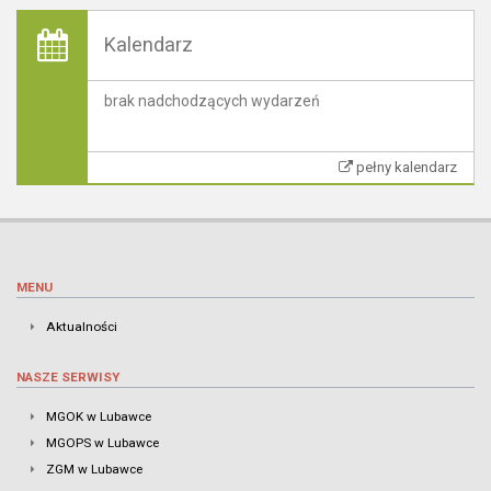
Kalendarz
brak nadchodzących wydarzeń
pełny kalendarz
MENU
Aktualności
NASZE SERWISY
MGOK w Lubawce
MGOPS w Lubawce
ZGM w Lubawce