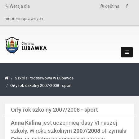
Wersja dla
čeština
niepełnosprawnych
Szkoła Podstawowa w Lubawce
Orły rok szkolny 2007/2008 - sport
Orły rok szkolny 2007/2008 - sport
Anna Kalina
jest uczennicą klasy VI naszej
szkoły. W roku szkolnym
2007/2008
otrzymała
Orła
za wybitne osiągnięcia w sporcie.