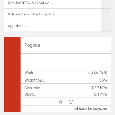
DOKUMENTACJA SZKOLNA
Ochrona Danych Osobowych
Sygnalista
Pogoda
Wiatr
2.5 km/h
Wilgotność
88%
Ciśnienie
1037 hPa
Opady
0.1 mm
dane historyczne