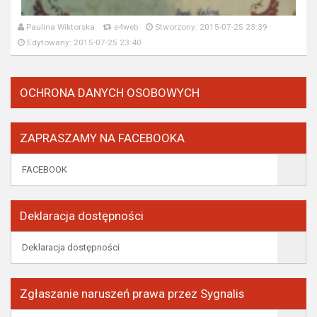
Paulina Wiktorska
e4web
Stworzony: 2015-07-25 23:39
Edytowany: 2015-07-25 23:40
OCHRONA DANYCH OSOBOWYCH
ZAPRASZAMY NA FACEBOOKA
FACEBOOK
Deklaracja dostępności
Deklaracja dostępności
Zgłaszanie naruszeń prawa przez Sygnalis