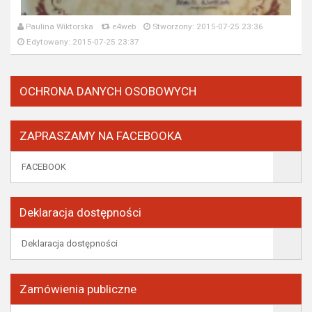
Paulina Wiktorska
e4web
Stworzony: 2015-07-25 23:36
Edytowany: 2015-07-25 23:37
OCHRONA DANYCH OSOBOWYCH
ZAPRASZAMY NA FACEBOOKA
FACEBOOK
Deklaracja dostępności
Deklaracja dostępności
Zamówienia publiczne