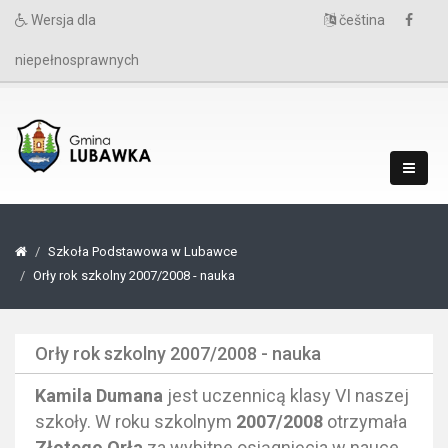
Wersja dla
čeština
niepełnosprawnych
Szkoła Podstawowa w Lubawce
Orły rok szkolny 2007/2008 - nauka
Orły rok szkolny 2007/2008 - nauka
Kamila Dumana
jest uczennicą klasy VI naszej
szkoły. W roku szkolnym
2007/2008
otrzymała
Złotego Orła
za wybitne osiągnięcia w nauce.