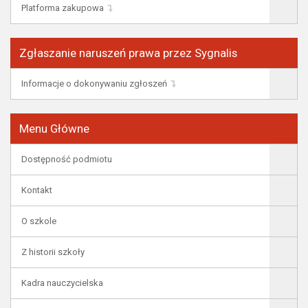
Platforma zakupowa
Zgłaszanie naruszeń prawa przez Sygnalis
Informacje o dokonywaniu zgłoszeń
Menu Główne
Dostępność podmiotu
Kontakt
O szkole
Z historii szkoły
Kadra nauczycielska