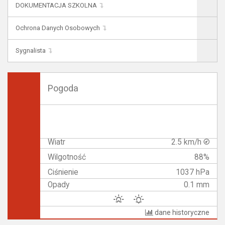
DOKUMENTACJA SZKOLNA
Ochrona Danych Osobowych
Sygnalista
Pogoda
Wiatr
2.5 km/h
Wilgotność
88%
Ciśnienie
1037 hPa
Opady
0.1 mm
dane historyczne