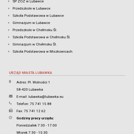
SP ZOZ w Lubawce
Przedszkole w Lubawce
Szkoła Podstawowa w Lubawce
Gimnazjum w Lubawce
Przedszkole w Chełmsku Śl.
Szkoła Podstawowa w Chełmsku Śl.
Gimnazjum w Chełmsku Śl.
Szkoła Podstawowa w Miszkowicach.
URZĄD MIASTA LUBAWKA
Adres: Pl. Wolności 1
58-420 Lubawka
E-mail:
lubawka@lubawka.eu
Telefon: 75 741 15 88
Fax: 75 741 12 62
Godziny pracy urzędu:
Poniedziałek 7:30 - 17:00
Wtorek 7:30 - 15:30