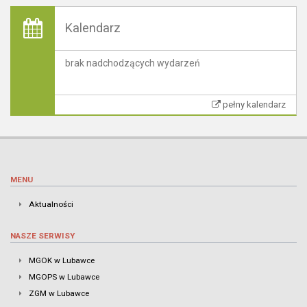
Kalendarz
brak nadchodzących wydarzeń
pełny kalendarz
MENU
Aktualności
NASZE SERWISY
MGOK w Lubawce
MGOPS w Lubawce
ZGM w Lubawce