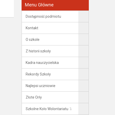
Menu Główne
Dostępność podmiotu
Kontakt
O szkole
Z historii szkoły
Kadra nauczycielska
Rekordy Szkoły
Najlepsi uczniowie
Złote Orły
Szkolne Koło Wolontariatu