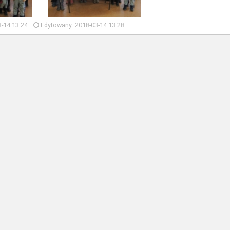
-14 13:24
Edytowany: 2018-03-14 13:28