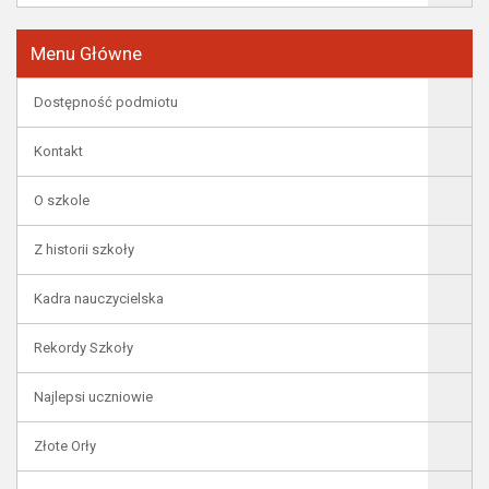
Menu Główne
Dostępność podmiotu
Kontakt
O szkole
Z historii szkoły
Kadra nauczycielska
Rekordy Szkoły
Najlepsi uczniowie
Złote Orły