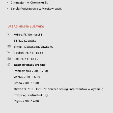
Gimnazjum w Chełmsku Śl.
Szkoła Podstawowa w Miszkowicach.
URZĄD MIASTA LUBAWKA
Adres: Pl. Wolności 1
58-420 Lubawka
E-mail:
lubawka@lubawka.eu
Telefon: 75 741 15 88
Fax: 75 741 12 62
Godziny pracy urzędu:
Poniedziałek 7:30 - 17:00
Wtorek 7:30 - 15:30
Środa 7:30 - 15:30
Czwartek 7:30 - 15:30 *Dzień bez obsługi interesantów w Wydziale
Inwestycji i Infrastruktury
Piątek 7:30 - 14:00