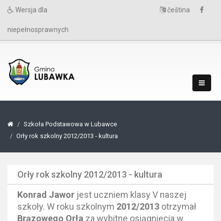
Wersja dla
čeština
niepełnosprawnych
Szkoła Podstawowa w Lubawce
Orły rok szkolny 2012/2013 - kultura
Orły rok szkolny 2012/2013 - kultura
Konrad Jawor
jest uczniem klasy V naszej
szkoły. W roku szkolnym
2012/2013
otrzymał
Brązowego Orła
za wybitne osiągnięcia w