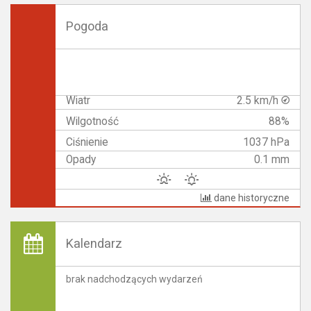
Pogoda
Wiatr
2.5 km/h
Wilgotność
88%
Ciśnienie
1037 hPa
Opady
0.1 mm
dane historyczne
Kalendarz
brak nadchodzących wydarzeń