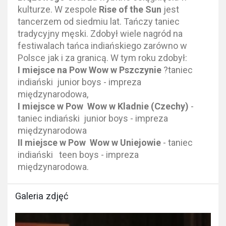
kulturze. W zespole
Rise of the Sun
jest
tancerzem od siedmiu lat. Tańczy taniec
tradycyjny męski. Zdobył wiele nagród na
festiwalach tańca indiańskiego zarówno w
Polsce jak i za granicą. W tym roku zdobył:
I miejsce na Pow Wow w Pszczynie
?taniec
indiański junior boys - impreza
międzynarodowa,
I miejsce w Pow Wow w Kladnie (Czechy)
-
taniec indiański junior boys - impreza
międzynarodowa
II miejsce w Pow Wow w Uniejowie
- taniec
indiański teen boys - impreza
międzynarodowa.
Galeria zdjęć