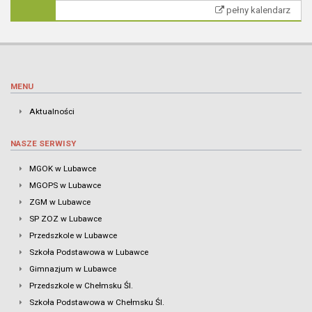
pełny kalendarz
MENU
Aktualności
NASZE SERWISY
MGOK w Lubawce
MGOPS w Lubawce
ZGM w Lubawce
SP ZOZ w Lubawce
Przedszkole w Lubawce
Szkoła Podstawowa w Lubawce
Gimnazjum w Lubawce
Przedszkole w Chełmsku Śl.
Szkoła Podstawowa w Chełmsku Śl.