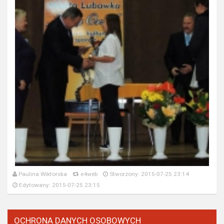
Paulina Wiktorska
e4web
Stworzony: 2015-07-25 23:14
Edytowany: 2015-07-25 23:15
OCHRONA DANYCH OSOBOWYCH