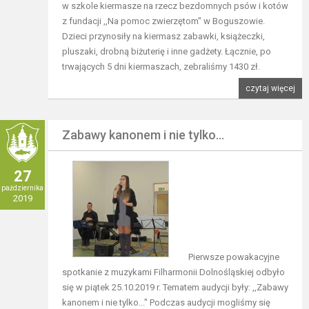
w szkole kiermasze na rzecz bezdomnych psów i kotów
z fundacji ,,Na pomoc zwierzętom" w Boguszowie.
Dzieci przynosiły na kiermasz zabawki, książeczki,
pluszaki, drobną biżuterię i inne gadżety. Łącznie, po
trwających 5 dni kiermaszach, zebraliśmy 1430 zł.
czytaj więcej
Zabawy kanonem i nie tylko...
27
października
2019
Pierwsze powakacyjne
spotkanie z muzykami Filharmonii Dolnośląskiej odbyło
się w piątek 25.10.2019 r. Tematem audycji były: ,,Zabawy
kanonem i nie tylko..." Podczas audycji mogliśmy się