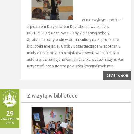
W niezwykłym spotkaniu
z pisarzem Krzysztofem Koziołkiem wzięli dziś
(30.10.2019 r) uczniowie klasy 7 c naszej szkoły.
Spotkanie odbyło się w domu kultury na zaproszenie
biblioteki miejskiej. Osoby uczestniczące w spotkaniu
miały okazję poznania tajników powstawania książek
autora oraz funkcjonowania na rynku wydawniczym. Pan
Krzysztof jest autorem powieści kryminalnych min.
czytaj więcej
Z wizytą w bibliotece
29
października
2019