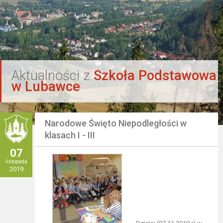
`
Aktualności z
Szkoła Podstawowa
w Lubawce
Narodowe Święto Niepodległości w
klasach I - III
07
listopada
2019