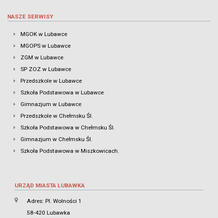
NASZE SERWISY
MGOK w Lubawce
MGOPS w Lubawce
ZGM w Lubawce
SP ZOZ w Lubawce
Przedszkole w Lubawce
Szkoła Podstawowa w Lubawce
Gimnazjum w Lubawce
Przedszkole w Chełmsku Śl.
Szkoła Podstawowa w Chełmsku Śl.
Gimnazjum w Chełmsku Śl.
Szkoła Podstawowa w Miszkowicach.
URZĄD MIASTA LUBAWKA
Adres: Pl. Wolności 1
58-420 Lubawka