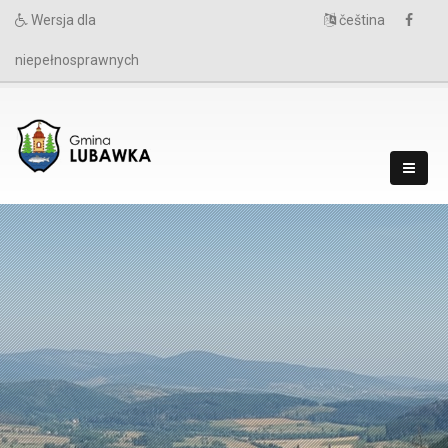
Wersja dla
čeština
niepełnosprawnych