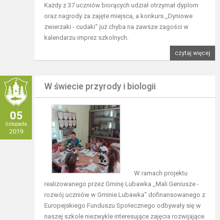
Każdy z 37 uczniów biorących udział otrzymał dyplom
oraz nagrody za zajęte miejsca, a konkurs ,,Dyniowe
zwierzaki - cudaki" już chyba na zawsze zagości w
kalendarzu imprez szkolnych.
czytaj więcej
W świecie przyrody i biologii
05
listopada
2019
W ramach projektu
realizowanego przez Gminę Lubawka ,,Mali Geniusze -
rozwój uczniów w Gminie Lubawka" dofinansowanego z
Europejskiego Funduszu Społecznego odbywały się w
naszej szkole niezwykle interesujące zajęcia rozwijające