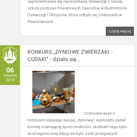
zaprezentowała się reprezentacja dziewcząt z naszej
szkoły podczas Powiatowych Zawodów w Badmintonie
Dziewcząt i Chłopców, które odbyły się 5 listopada w
Pisarzowicach.
czytaj więcej
KONKURS ,,DYNIOWE ZWIERZAKI -
CUDAKI" - działo się...
06
listopada
2019
Uczniowie wraz z
rodzicami używając swojej ,,dyniowej" wyobraźni zadali
komisji oceniającej sporo trudności, skutkiem tego było
że w tegorocznej edycji nie było osób przegranych.