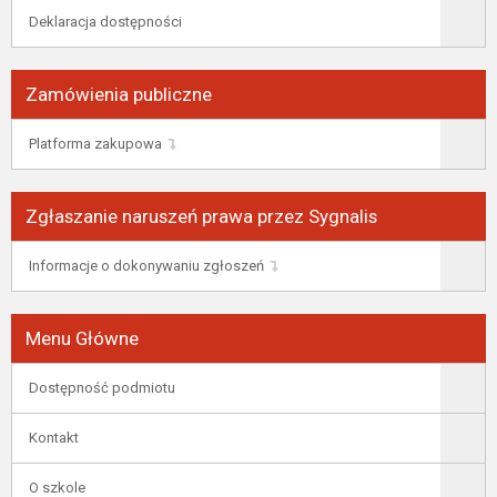
Deklaracja dostępności
Zamówienia publiczne
Platforma zakupowa
Zgłaszanie naruszeń prawa przez Sygnalis
Informacje o dokonywaniu zgłoszeń
Menu Główne
Dostępność podmiotu
Kontakt
O szkole