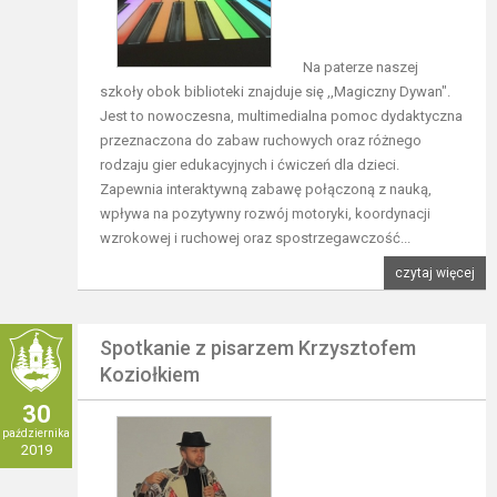
Na paterze naszej
szkoły obok biblioteki znajduje się ,,Magiczny Dywan".
Jest to nowoczesna, multimedialna pomoc dydaktyczna
przeznaczona do zabaw ruchowych oraz różnego
rodzaju gier edukacyjnych i ćwiczeń dla dzieci.
Zapewnia interaktywną zabawę połączoną z nauką,
wpływa na pozytywny rozwój motoryki, koordynacji
wzrokowej i ruchowej oraz spostrzegawczość...
czytaj więcej
Spotkanie z pisarzem Krzysztofem
Koziołkiem
30
października
2019