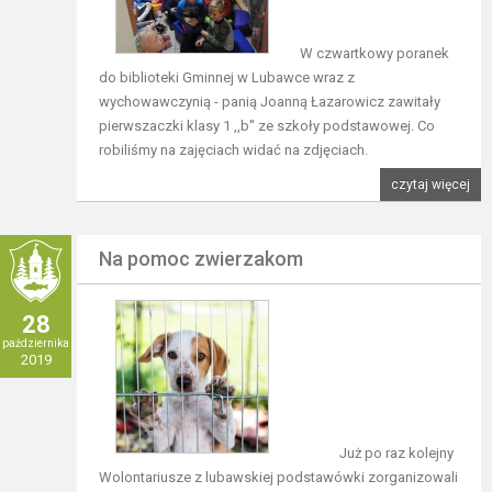
W czwartkowy poranek
do biblioteki Gminnej w Lubawce wraz z
wychowawczynią - panią Joanną Łazarowicz zawitały
pierwszaczki klasy 1 ,,b'' ze szkoły podstawowej. Co
robiliśmy na zajęciach widać na zdjęciach.
czytaj więcej
Na pomoc zwierzakom
28
października
2019
Już po raz kolejny
Wolontariusze z lubawskiej podstawówki zorganizowali