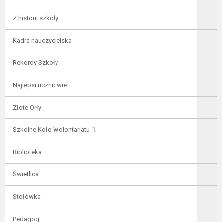
Z historii szkoły
Kadra nauczycielska
Rekordy Szkoły
Najlepsi uczniowie
Złote Orły
Szkolne Koło Wolontariatu
Biblioteka
Świetlica
Stołówka
Pedagog