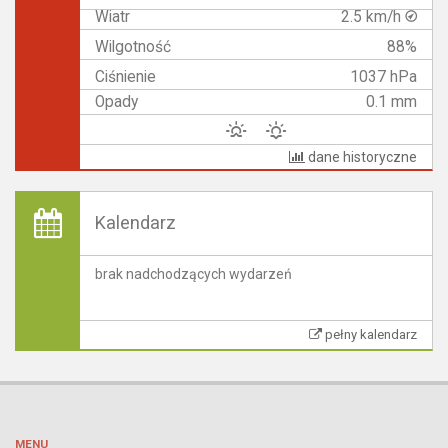
Wiatr
2.5 km/h
Wilgotność
88%
Ciśnienie
1037 hPa
Opady
0.1 mm
dane historyczne
Kalendarz
brak nadchodzących wydarzeń
pełny kalendarz
MENU