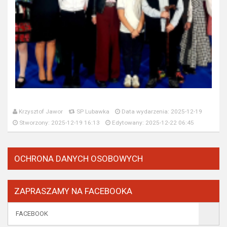
Krzysztof Jawor
SP Lubawka
Data wydarzenia: 2025-12-19
Stworzony: 2025-12-19 16:13
Edytowany: 2025-12-22 06:45
OCHRONA DANYCH OSOBOWYCH
ZAPRASZAMY NA FACEBOOKA
FACEBOOK