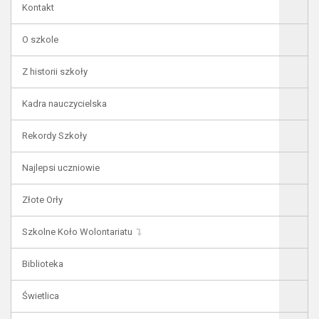
Kontakt
O szkole
Z historii szkoły
Kadra nauczycielska
Rekordy Szkoły
Najlepsi uczniowie
Złote Orły
Szkolne Koło Wolontariatu
Biblioteka
Świetlica