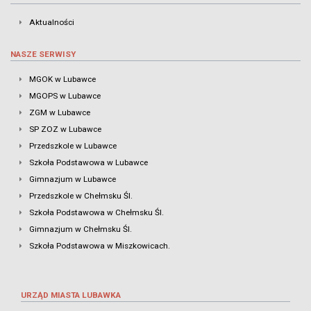
Aktualności
NASZE SERWISY
MGOK w Lubawce
MGOPS w Lubawce
ZGM w Lubawce
SP ZOZ w Lubawce
Przedszkole w Lubawce
Szkoła Podstawowa w Lubawce
Gimnazjum w Lubawce
Przedszkole w Chełmsku Śl.
Szkoła Podstawowa w Chełmsku Śl.
Gimnazjum w Chełmsku Śl.
Szkoła Podstawowa w Miszkowicach.
URZĄD MIASTA LUBAWKA