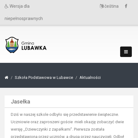
Wersja dla
čeština
niepełnosprawnych
Szkoła Podstawowa w Lubawce
Aktualności
Jasełka
Dziś w naszej szkole odbyło się przedstawienie świąteczne.
Uczniowie oraz zaproszeni goście mieli okazję zobaczyć dwie
wersję ,,Dziewczynki z zapałkami". Pierwsza została
przedstawiona przez uczniów, a druga przez nauczycieli. Odbył